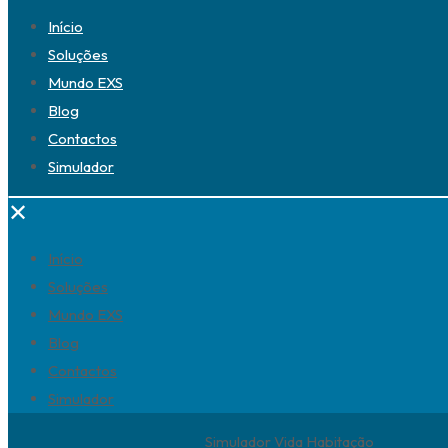
Início
Soluções
Mundo EXS
Blog
Contactos
Simulador
✕
Início
Soluções
Mundo EXS
Blog
Contactos
Simulador
Simulador Vida Habitação