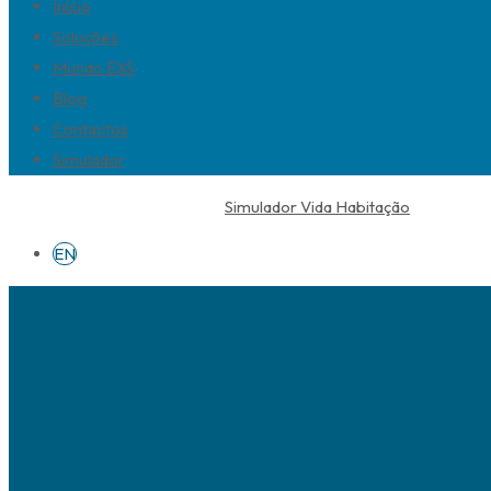
Início
Soluções
Mundo EXS
Blog
Contactos
Simulador
Simulador Vida Habitação
EN