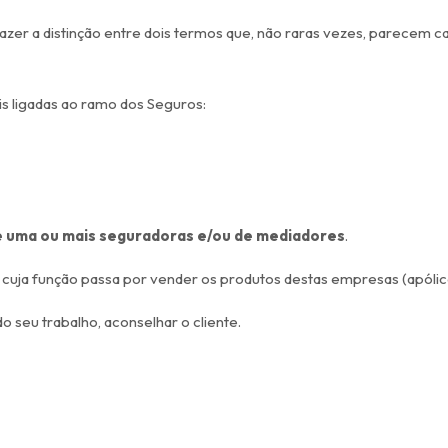
fazer a distinção entre dois termos que, não raras vezes, parecem
ais ligadas ao ramo dos Seguros:
e uma ou mais seguradoras e/ou de mediadores
.
 cuja função passa por vender os produtos destas empresas (apólic
o seu trabalho, aconselhar o cliente.