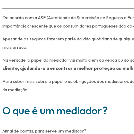
De acordo com a ASF (Autoridade de Supervisão de Seguros e Fun
importância crescente que os consumidores portugueses dão ao at
Apesar de os seguros fazerem parte da vida quotidiana de qualq
mais errado.
Na verdade, o papel do mediador vai muito além da venda ou do a
cliente, ajudando-o a encontrar a melhor proteção ao melh
Para saber mais sobre o papel e as obrigações dos mediadores 
da mediação.
O que é um mediador?
Afinal de contas, para serve um mediador?