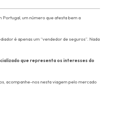
m Portugal, um número que atesta bem a
mediador é apenas um “vendedor de seguros”. Nada
cializado que representa os interesses do
uros, acompanhe-nos nesta viagem pelo mercado