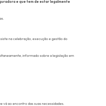
eguradora e que tem de estar legalmente
as.
assiste na celebração, execução e gestão do
multaneamente, informado sobre a legislação em
ue vá ao encontro das suas necessidades.