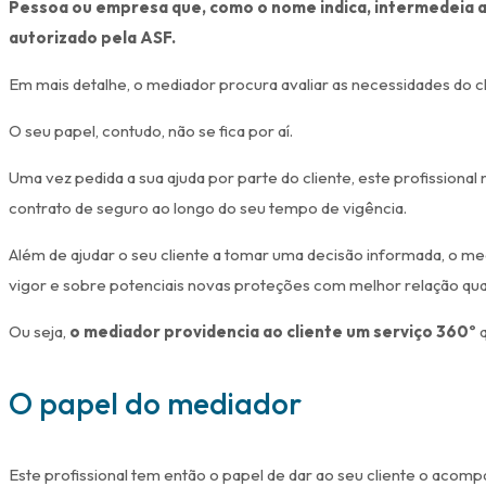
Pessoa ou empresa que, como o nome indica, intermedeia a
autorizado pela ASF.
Em mais detalhe, o mediador procura avaliar as necessidades do c
O seu papel, contudo, não se fica por aí.
Uma vez pedida a sua ajuda por parte do cliente, este profission
contrato de seguro ao longo do seu tempo de vigência.
Além de ajudar o seu cliente a tomar uma decisão informada, o m
vigor e sobre potenciais novas proteções com melhor relação qu
Ou seja,
o mediador providencia ao cliente um serviço 360º
q
O papel do mediador
Este profissional tem então o papel de dar ao seu cliente o aco