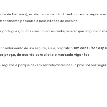
dos de Pensões), existem mais de 10 mil mediadores de seguros e
endimento pessoal e à possibilidade de escolha.
uer português, muitos consumidores ainda pensam que a figura do 
conselhamento de um seguro, ele é, na prática,
um consultor espe
or preço, de acordo com a lei e o mercado vigentes
.
de seguros e porque devem ser relevantes na sua procura por seg