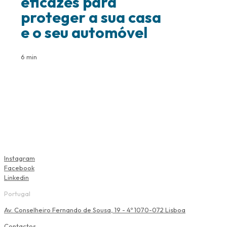
eficazes para
proteger a sua casa
e o seu automóvel
6 min
Instagram
Facebook
Linkedin
Portugal
Av. Conselheiro Fernando de Sousa, 19 - 4º 1070-072 Lisboa
Contactos