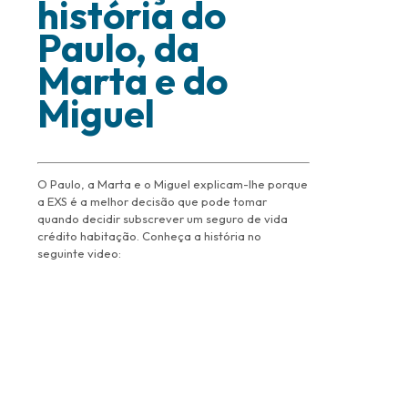
história do
Paulo, da
Marta e do
Miguel
O Paulo, a Marta e o Miguel explicam-lhe porque
a EXS é a melhor decisão que pode tomar
quando decidir subscrever um seguro de vida
crédito habitação. Conheça a história no
seguinte video: