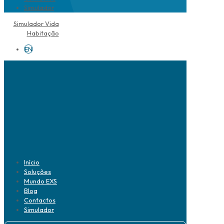
Simulador
Simulador Vida
Habitação
EN
Início
Soluções
Mundo EXS
Blog
Contactos
Simulador