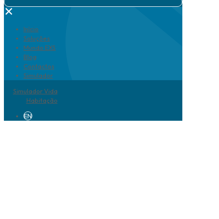
✕
Início
Soluções
Mundo EXS
Blog
Contactos
Simulador
Simulador Vida
Habitação
EN