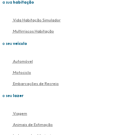
a sua
habitação
Vida Habitação
Simulador
Multirriscos Habitação
o seu
veículo
Automóvel
Motociclo
Embarcações de Recreio
o seu
lazer
Viagem
Animais de Estimação