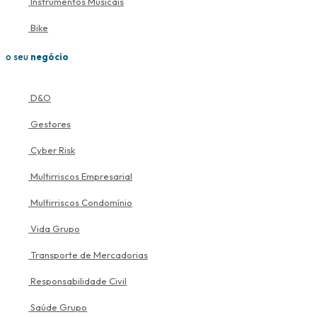
Instrumentos Musicais
Bike
o seu
negócio
D&O
Gestores
Cyber Risk
Multirriscos Empresarial
Multirriscos Condomínio
Vida Grupo
Transporte de Mercadorias
Responsabilidade Civil
Saúde Grupo