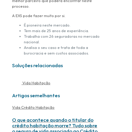
melhor parceiro que poderá encontrar neste
processo.
A EXS pode fazer muito por si.
É pioneira neste mercado.
Tem mais de 25 anos de experiência.
Trabalha com 26 seguradoras no mercado
nacional.
Analisa o seu caso e trata de toda a
burocracia e sem custos associados.
Soluções relacionadas
Vida Habitação
Artigos semelhantes
Vida Crédito Habitação
O que acontece quando o titular do
crédito habitação morre? Tudo sobre
o seguro de vida associado ao Crédito