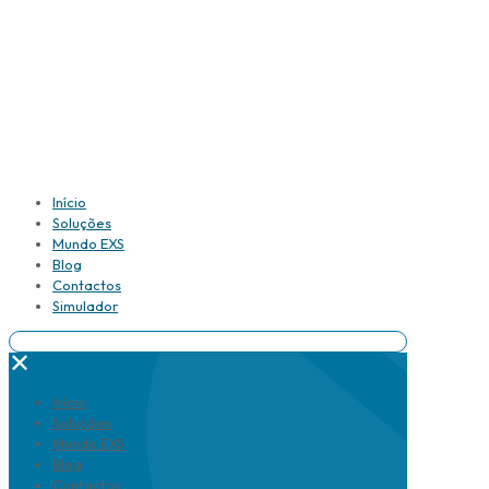
Início
Soluções
Mundo EXS
Blog
Contactos
Simulador
✕
Início
Soluções
Mundo EXS
Blog
Contactos