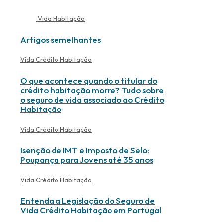
Vida Habitação
Artigos semelhantes
Vida Crédito Habitação
O que acontece quando o titular do
crédito habitação morre? Tudo sobre
o seguro de vida associado ao Crédito
Habitação
Vida Crédito Habitação
Isenção de IMT e Imposto de Selo:
Poupança para Jovens até 35 anos
Vida Crédito Habitação
Entenda a Legislação do Seguro de
Vida Crédito Habitação em Portugal