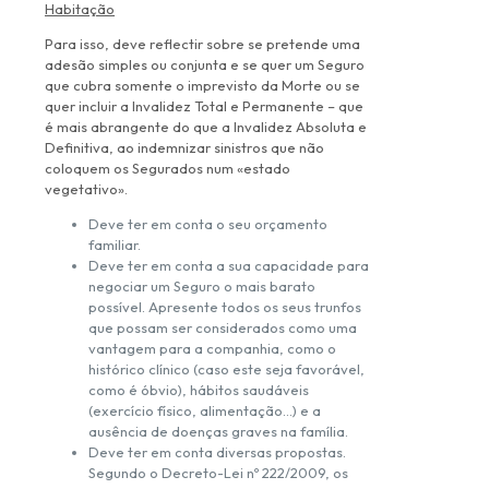
Habitação
Para isso, deve reflectir sobre se pretende uma
adesão simples ou conjunta e se quer um Seguro
que cubra somente o imprevisto da Morte ou se
quer incluir a Invalidez Total e Permanente – que
é mais abrangente do que a Invalidez Absoluta e
Definitiva, ao indemnizar sinistros que não
coloquem os Segurados num «estado
vegetativo».
Deve ter em conta o seu orçamento
familiar.
Deve ter em conta a sua capacidade para
negociar um Seguro o mais barato
possível. Apresente todos os seus trunfos
que possam ser considerados como uma
vantagem para a companhia, como o
histórico clínico (caso este seja favorável,
como é óbvio), hábitos saudáveis
(exercício físico, alimentação…) e a
ausência de doenças graves na família.
Deve ter em conta diversas propostas.
Segundo o Decreto-Lei nº 222/2009, os