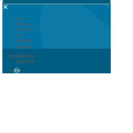
✕
Início
Soluções
Mundo EXS
Blog
Contactos
Simulador
Simulador Vida
Habitação
EN