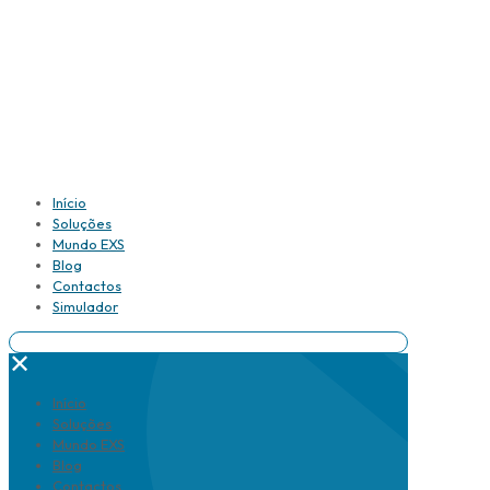
Início
Soluções
Mundo EXS
Blog
Contactos
Simulador
✕
Início
Soluções
Mundo EXS
Blog
Contactos