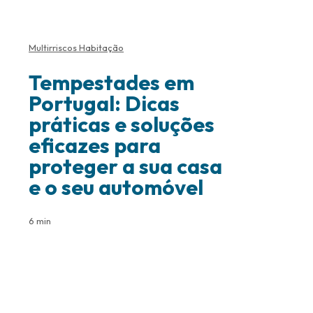
Multirriscos Habitação
Tempestades em
Portugal: Dicas
práticas e soluções
eficazes para
proteger a sua casa
e o seu automóvel
6 min