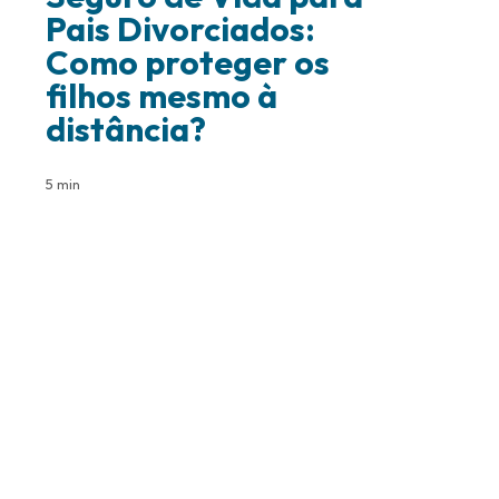
Pais Divorciados:
Como proteger os
filhos mesmo à
distância?
5 min