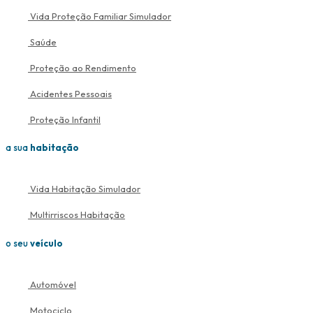
Vida Proteção Familiar
Simulador
Saúde
Proteção ao Rendimento
Acidentes Pessoais
Proteção Infantil
a sua
habitação
Vida Habitação
Simulador
Multirriscos Habitação
o seu
veículo
Automóvel
Motociclo