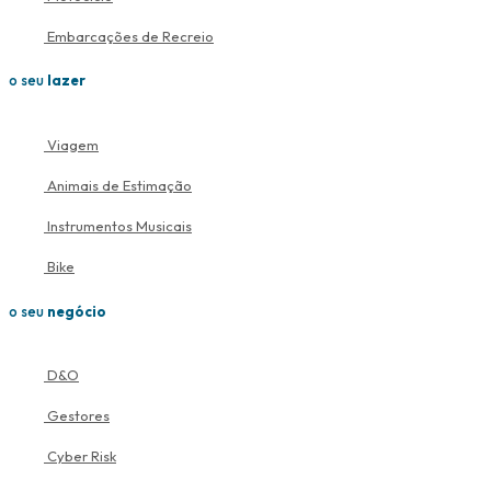
Embarcações de Recreio
o seu
lazer
Viagem
Animais de Estimação
Instrumentos Musicais
Bike
o seu
negócio
D&O
Gestores
Cyber Risk