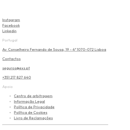
Instagram
Facebook
Linkedin
Portugal
Av. Conselheiro Fernando de Sousa, 19 - 4º 1070-072 Lisboa
Contactos
seguros@exs.pt
+351 217 827 640
Apoio
Centro de arbitragem
Informação Legal
Política de Privacidade
Política de Cookies
Livro de Reclamações