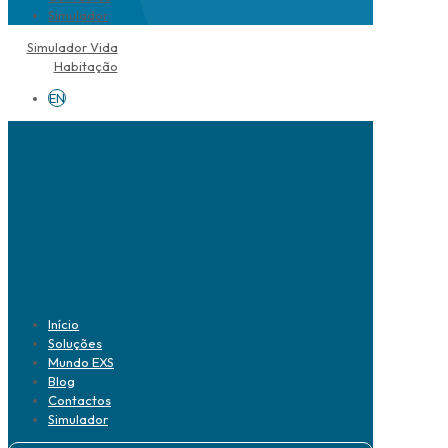
Simulador
Simulador Vida
Habitação
EN
Início
Soluções
Mundo EXS
Blog
Contactos
Simulador