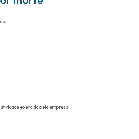
por morte
dor.
atividade exercida pela empresa.