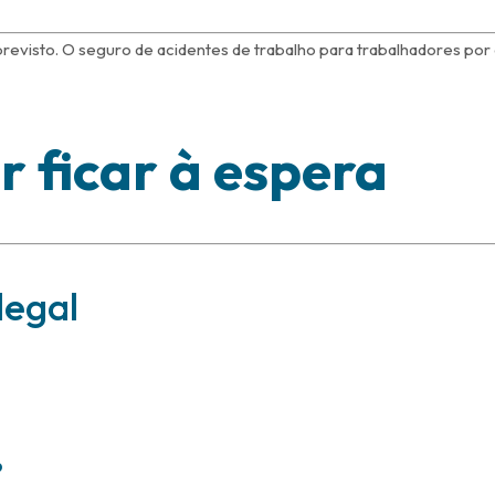
previsto. O seguro de acidentes de trabalho para trabalhadores po
 ficar à espera
legal
s