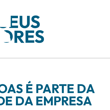
 SEUS
ORES
OAS É PARTE DA
DE DA EMPRESA