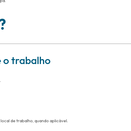
pa.
?
 o trabalho
.
 local de trabalho, quando aplicável.