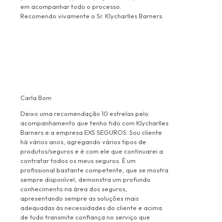
em acompanhar todo o processo.
Recomendo vivamente o Sr. Klycharlles Barners.
Carla Bom
Deixo uma recomendação 10 estrelas pelo
acompanhamento que tenho tido com Klycharlles
Barners e a empresa EXS SEGUROS. Sou cliente
há vários anos, agregando vários tipos de
produtos/seguros e é com ele que continuarei a
contratar todos os meus seguros. É um
profissional bastante competente, que se mostra
sempre disponível, demonstra um profundo
conhecimento na área dos seguros,
apresentando sempre as soluções mais
adequadas às necessidades do cliente e acima
de tudo transmite confiança no serviço que