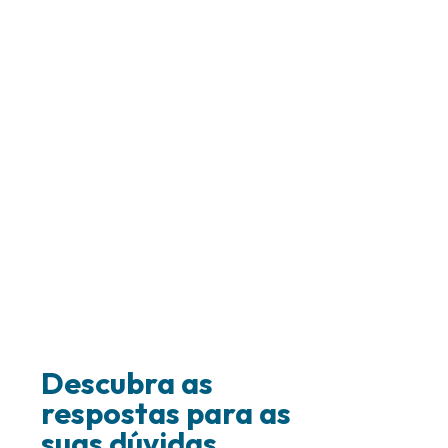
Descubra as
respostas para as
suas dúvidas