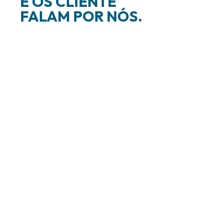
E OS CLIENTE
FALAM POR NÓS.