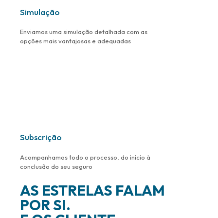
Simulação
Enviamos uma simulação detalhada com as
opções mais vantajosas e adequadas
Subscrição
Acompanhamos todo o processo, do inicio à
conclusão do seu seguro
AS ESTRELAS FALAM
POR SI.