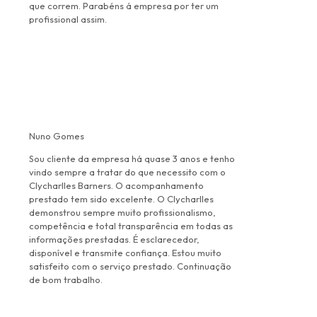
que correm. Parabéns á empresa por ter um
profissional assim.
Nuno Gomes
Sou cliente da empresa há quase 3 anos e tenho
vindo sempre a tratar do que necessito com o
Clycharlles Barners. O acompanhamento
prestado tem sido excelente. O Clycharlles
demonstrou sempre muito profissionalismo,
competência e total transparência em todas as
informações prestadas. É esclarecedor,
disponível e transmite confiança. Estou muito
satisfeito com o serviço prestado. Continuação
de bom trabalho.