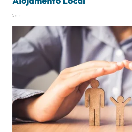
Alojamento Local
5 min