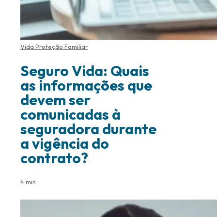
Vida Proteção Familiar
Seguro Vida: Quais
as informações que
devem ser
comunicadas à
seguradora durante
a vigência do
contrato?
4 min