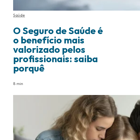
Saúde
O Seguro de Saúde é
o benefício mais
valorizado pelos
profissionais: saiba
porquê
8 min