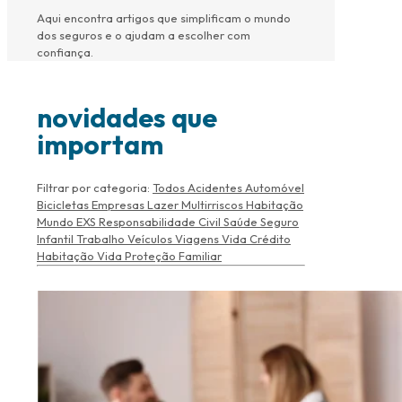
Aqui encontra artigos que simplificam o mundo
dos seguros e o ajudam a escolher com
confiança.
novidades que
importam
Filtrar por categoria:
Todos
Acidentes
Automóvel
Bicicletas
Empresas
Lazer
Multirriscos Habitação
Mundo EXS
Responsabilidade Civil
Saúde
Seguro
Infantil
Trabalho
Veículos
Viagens
Vida Crédito
Habitação
Vida Proteção Familiar