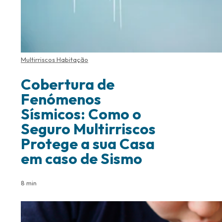
Multirriscos Habitação
Cobertura de
Fenómenos
Sísmicos: Como o
Seguro Multirriscos
Protege a sua Casa
em caso de Sismo
8 min