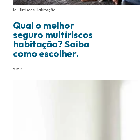
Multirriscos Habitação
Qual o melhor
seguro multiriscos
habitação? Saiba
como escolher.
5 min