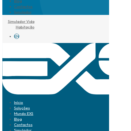
Blog
Contactos
Simulador
Simulador Vida
Habitação
EN
Início
Soluções
Mundo EXS
Blog
Contactos
Simulador