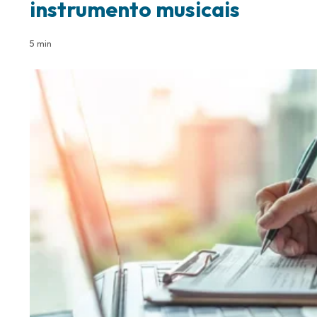
instrumento musicais
5 min