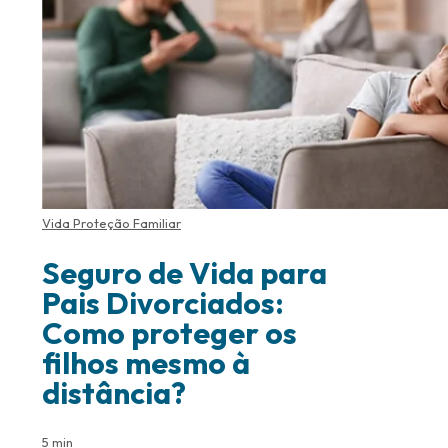
Vida Proteção Familiar
Seguro de Vida para
Pais Divorciados:
Como proteger os
filhos mesmo à
distância?
5 min