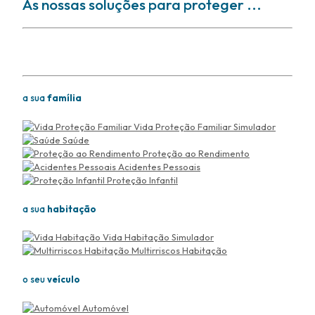
As nossas soluções para proteger ...
Soluções para proteger
a sua
família
Vida Proteção Familiar
Simulador
Saúde
Proteção ao Rendimento
Acidentes Pessoais
Proteção Infantil
a sua
habitação
Vida Habitação
Simulador
Multirriscos Habitação
o seu
veículo
Automóvel