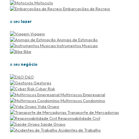
Motociclo
Embarcações de Recreio
o seu
lazer
Viagem
Animais de Estimação
Instrumentos Musicais
Bike
o seu
negócio
D&O
Gestores
Cyber Risk
Multirriscos Empresarial
Multirriscos Condomínio
Vida Grupo
Transporte de Mercadorias
Responsabilidade Civil
Saúde Grupo
Acidentes de Trabalho