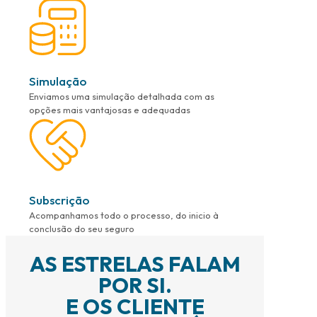
Simulação
Enviamos uma simulação detalhada com as
opções mais vantajosas e adequadas
Subscrição
Acompanhamos todo o processo, do inicio à
conclusão do seu seguro
AS ESTRELAS FALAM
POR SI.
E OS CLIENTE