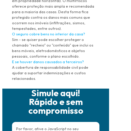
em propriedade horizontal). O multirriscos
oferece proteção mais ampla e recomendada
para a maioria das casas. Desta forma fica
protegido contra os danos mais comuns que
ocorrem nos imóveis (infiltrações, sismos,
tempestades, entre outros).
O seguro cobre bens no interior da casa?
Sim - se quiser pode escolher proteger o
chamado "recheio" ou "conteúdo" que inclui os
bens móveis, eletrodomésticos e objetos
pessoais, conforme o plano escolhido.
E se houver danos causados a terceiros?
A cobertura de responsabilidade civil pode
ajudar a suportar indemnizações e custos
relacionados.
Simule aqui!
Rápido e sem
compromisso
Por favor, ative o JavaScript no seu