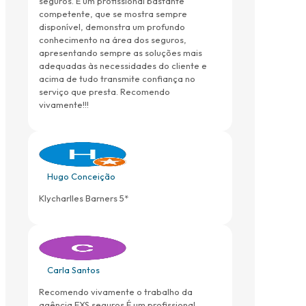
seguros. É um profissional bastante
competente, que se mostra sempre
disponível, demonstra um profundo
conhecimento na área dos seguros,
apresentando sempre as soluções mais
adequadas às necessidades do cliente e
acima de tudo transmite confiança no
serviço que presta. Recomendo
vivamente!!!
Hugo Conceição
Klycharlles Barners 5*
Carla Santos
Recomendo vivamente o trabalho da
agência EXS seguros.É um profissional