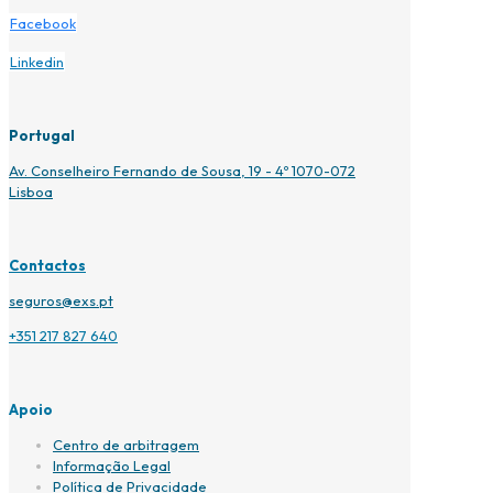
Facebook
Linkedin
Portugal
Av. Conselheiro Fernando de Sousa, 19 - 4º 1070-072
Lisboa
Contactos
seguros@exs.pt
+351 217 827 640
Apoio
Centro de arbitragem
Informação Legal
Política de Privacidade