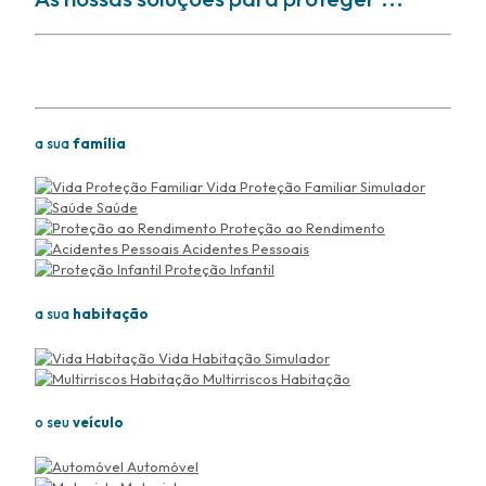
Soluções para proteger
a sua
família
Vida Proteção Familiar
Simulador
Saúde
Proteção ao Rendimento
Acidentes Pessoais
Proteção Infantil
a sua
habitação
Vida Habitação
Simulador
Multirriscos Habitação
o seu
veículo
Automóvel