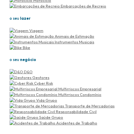
Motociclo
Embarcações de Recreio
o seu
lazer
Viagem
Animais de Estimação
Instrumentos Musicais
Bike
o seu
negócio
D&O
Gestores
Cyber Risk
Multirriscos Empresarial
Multirriscos Condomínio
Vida Grupo
Transporte de Mercadorias
Responsabilidade Civil
Saúde Grupo
Acidentes de Trabalho