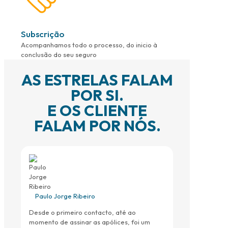
Subscrição
Acompanhamos todo o processo, do inicio à
conclusão do seu seguro
AS ESTRELAS FALAM
POR SI.
E OS CLIENTE
FALAM POR NÓS.
Paulo Jorge Ribeiro
Desde o primeiro contacto, até ao
momento de assinar as apólices, foi um