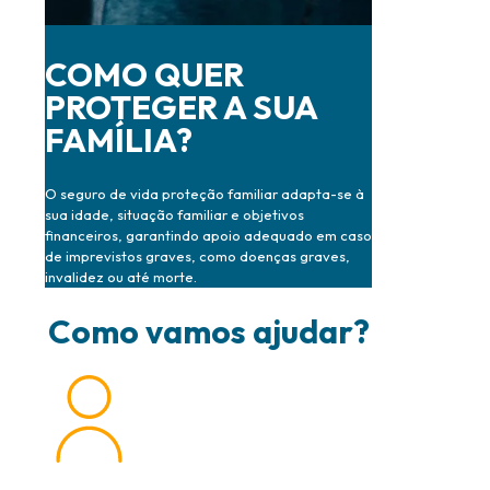
COMO QUER
PROTEGER A SUA
FAMÍLIA?
O seguro de vida proteção familiar adapta-se à
sua idade, situação familiar e objetivos
financeiros, garantindo apoio adequado em caso
de imprevistos graves, como doenças graves,
invalidez ou até morte.
Como vamos ajudar?