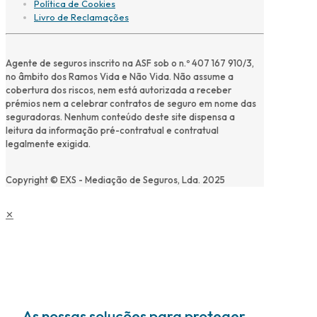
Política de Cookies
Livro de Reclamações
Agente de seguros inscrito na ASF sob o n.º 407 167 910/3,
no âmbito dos Ramos Vida e Não Vida. Não assume a
cobertura dos riscos, nem está autorizada a receber
prémios nem a celebrar contratos de seguro em nome das
seguradoras. Nenhum conteúdo deste site dispensa a
leitura da informação pré-contratual e contratual
legalmente exigida.
Copyright © EXS - Mediação de Seguros, Lda. 2025
✕
As nossas soluções para proteger ...