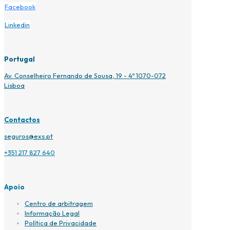
Facebook
Linkedin
Portugal
Av. Conselheiro Fernando de Sousa, 19 - 4º 1070-072
Lisboa
Contactos
seguros@exs.pt
+351 217 827 640
Apoio
Centro de arbitragem
Informação Legal
Política de Privacidade