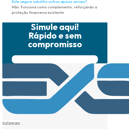
Este seguro substitui outros apoios sociais?
Não. Funciona como complemento, reforçando a
proteção financeira existente.
Simule aqui!
Rápido e sem
compromisso
Instagram