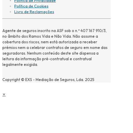
Política de Privacidade
Política de Cookies
Livro de Reclamações
Agente de seguros inscrito na ASF sob o n.º 407 167 910/3,
no âmbito dos Ramos Vida e Não Vida. Não assume a
cobertura dos riscos, nem está autorizada a receber
prémios nem a celebrar contratos de seguro em nome das
seguradoras. Nenhum conteúdo deste site dispensa a
leitura da informação pré-contratual e contratual
legalmente exigida.
Copyright © EXS - Mediação de Seguros, Lda. 2025
✕