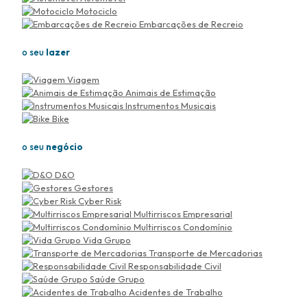
Motociclo
Embarcações de Recreio
o seu
lazer
Viagem
Animais de Estimação
Instrumentos Musicais
Bike
o seu
negócio
D&O
Gestores
Cyber Risk
Multirriscos Empresarial
Multirriscos Condomínio
Vida Grupo
Transporte de Mercadorias
Responsabilidade Civil
Saúde Grupo
Acidentes de Trabalho