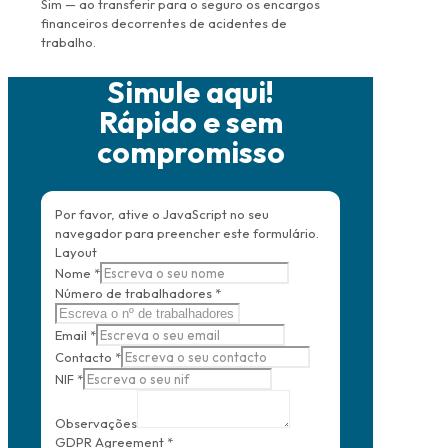
Sim — ao transferir para o seguro os encargos
financeiros decorrentes de acidentes de
trabalho.
Simule aqui!
Rápido e sem
compromisso
Por favor, ative o JavaScript no seu
navegador para preencher este formulário.
Layout
Nome
*
Número de trabalhadores
*
Email
*
Contacto
*
NIF
*
Observações
GDPR Agreement
*