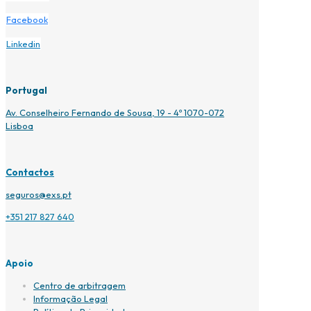
Facebook
Linkedin
Portugal
Av. Conselheiro Fernando de Sousa, 19 - 4º 1070-072
Lisboa
Contactos
seguros@exs.pt
+351 217 827 640
Apoio
Centro de arbitragem
Informação Legal