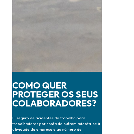
COMO QUER
PROTEGER OS SEUS
COLABORADORES?
O seguro de acidentes de trabalho para
trabalhadores por conta de outrem adapta-se à
atividade da empresa e ao número de