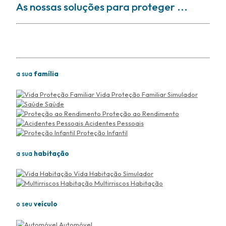
As nossas soluções para proteger ...
Soluções para proteger
a sua
família
Vida Proteção Familiar
Simulador
Saúde
Proteção ao Rendimento
Acidentes Pessoais
Proteção Infantil
a sua
habitação
Vida Habitação
Simulador
Multirriscos Habitação
o seu
veículo
Automóvel