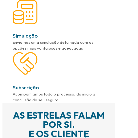
Simulação
Enviamos uma simulação detalhada com as
opções mais vantajosas e adequadas
Subscrição
Acompanhamos todo o processo, do inicio à
conclusão do seu seguro
AS ESTRELAS FALAM
POR SI.
E OS CLIENTE