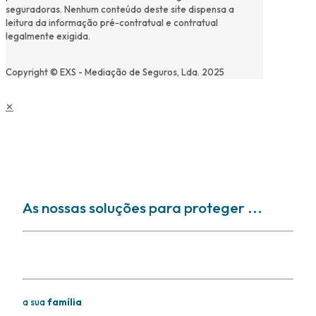
seguradoras. Nenhum conteúdo deste site dispensa a
leitura da informação pré-contratual e contratual
legalmente exigida.
Copyright © EXS - Mediação de Seguros, Lda. 2025
✕
As nossas soluções para proteger ...
Soluções para proteger
a sua
família