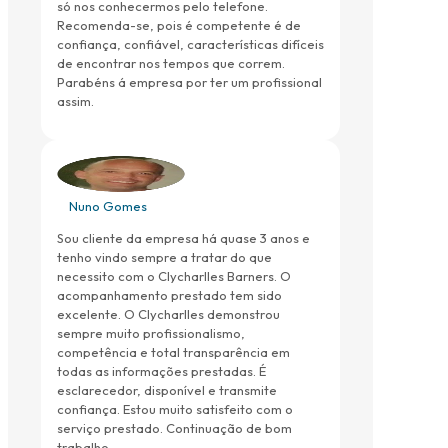
só nos conhecermos pelo telefone.
Recomenda-se, pois é competente é de
confiança, confiável, características difíceis
de encontrar nos tempos que correm.
Parabéns á empresa por ter um profissional
assim.
Nuno Gomes
Sou cliente da empresa há quase 3 anos e
tenho vindo sempre a tratar do que
necessito com o Clycharlles Barners. O
acompanhamento prestado tem sido
excelente. O Clycharlles demonstrou
sempre muito profissionalismo,
competência e total transparência em
todas as informações prestadas. É
esclarecedor, disponível e transmite
confiança. Estou muito satisfeito com o
serviço prestado. Continuação de bom
trabalho.