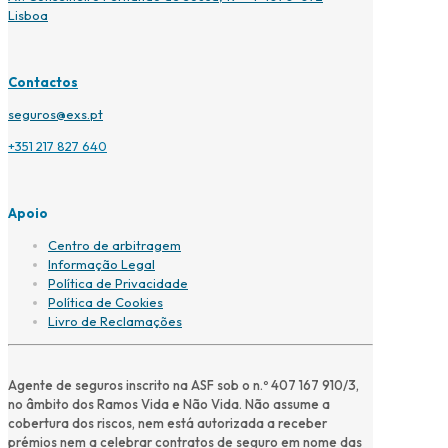
Lisboa
Contactos
seguros@exs.pt
+351 217 827 640
Apoio
Centro de arbitragem
Informação Legal
Política de Privacidade
Política de Cookies
Livro de Reclamações
Agente de seguros inscrito na ASF sob o n.º 407 167 910/3,
no âmbito dos Ramos Vida e Não Vida. Não assume a
cobertura dos riscos, nem está autorizada a receber
prémios nem a celebrar contratos de seguro em nome das