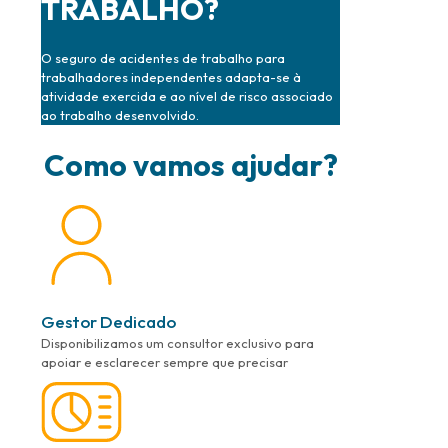
TRABALHO?
O seguro de acidentes de trabalho para
trabalhadores independentes adapta-se à
atividade exercida e ao nível de risco associado
ao trabalho desenvolvido.
Como vamos ajudar?
Gestor Dedicado
Disponibilizamos um consultor exclusivo para
apoiar e esclarecer sempre que precisar