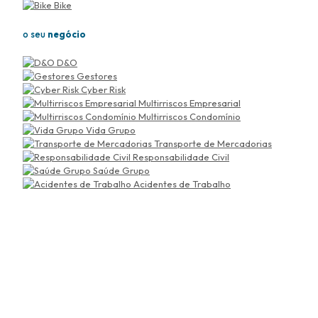
Bike
o seu
negócio
D&O
Gestores
Cyber Risk
Multirriscos Empresarial
Multirriscos Condomínio
Vida Grupo
Transporte de Mercadorias
Responsabilidade Civil
Saúde Grupo
Acidentes de Trabalho