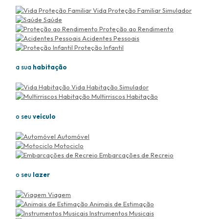
Vida Proteção Familiar
Simulador
Saúde
Proteção ao Rendimento
Acidentes Pessoais
Proteção Infantil
a sua
habitação
Vida Habitação
Simulador
Multirriscos Habitação
o seu
veículo
Automóvel
Motociclo
Embarcações de Recreio
o seu
lazer
Viagem
Animais de Estimação
Instrumentos Musicais