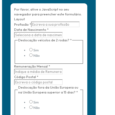
Por favor, ative o JavaScript no seu
navegador para preencher este formulário.
Layout
Profissão
*
Data de Nascimento
*
Deslocação veículos de 2 rodas?
*
Sim
Não
Remuneração Mensal
*
Código Postal
*
Deslocação fora da União Europeia ou
na União Europeia superior a 15 dias?
*
Sim
Não