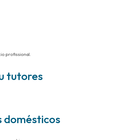
io profissional.
u tutores
s domésticos