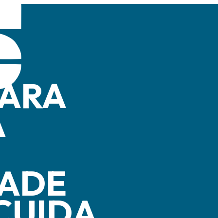
PARA
A
DADE
CUIDA