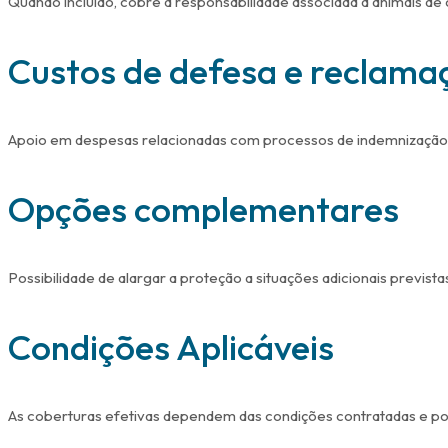
Quando incluído, cobre a responsabilidade associada a animais de
Custos de defesa e reclama
Apoio em despesas relacionadas com processos de indemnização
Opções complementares
Possibilidade de alargar a proteção a situações adicionais prevista
Condições Aplicáveis
As coberturas efetivas dependem das condições contratadas e po