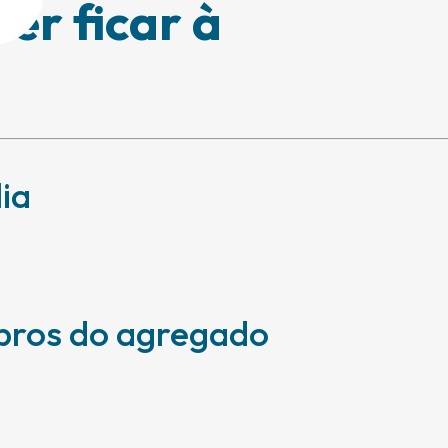
er ficar à
ia
bros do agregado